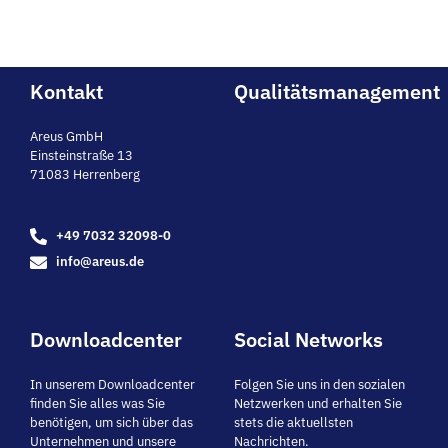
Kontakt
Qualitätsmanagement
Areus GmbH
Einsteinstraße 13
71083 Herrenberg
+49 7032 32098-0
info@areus.de
Downloadcenter
Social Networks
In unserem Downloadcenter
Folgen Sie uns in den sozialen
finden Sie alles was Sie
Netzwerken und erhalten Sie
benötigen, um sich über das
stets die aktuellsten
Unternehmen und unsere
Nachrichten.