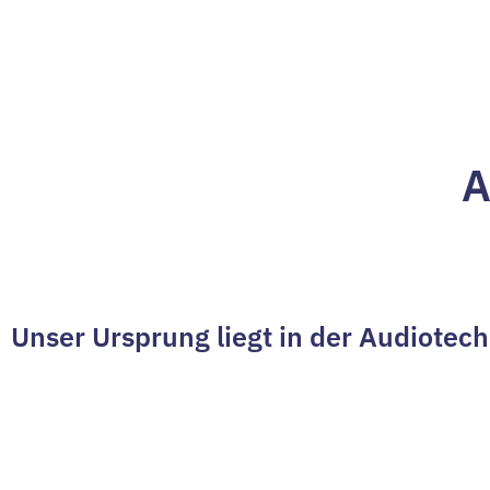
A
Unser Ursprung liegt in der Audiotec