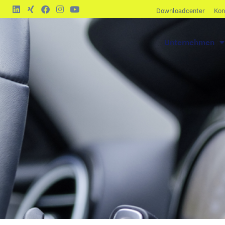
Downloadcenter
Kon
Unternehmen