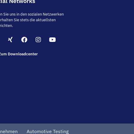
ial Networks
n Sie uns in den sozialen Netzwerken
rhalten Sie stets die aktuellsten
richten.
Zum Downloadcenter
rnehmen
Automotive Testing