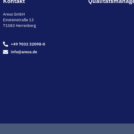
Kontakt
Qualitätsmanag
Areus GmbH
Einsteinstraße 13
71083 Herrenberg
+49 7032 32098-0
info@areus.de