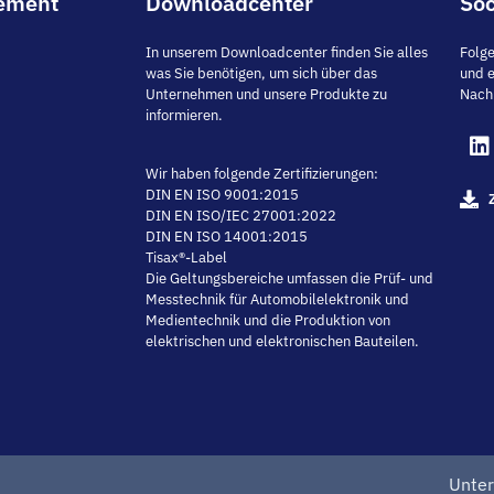
ement
Downloadcenter
Soc
In unserem Downloadcenter finden Sie alles
Folge
was Sie benötigen, um sich über das
und e
Unternehmen und unsere Produkte zu
Nach
informieren.
Wir haben folgende Zertifizierungen:
DIN EN ISO 9001:2015
DIN EN ISO/IEC 27001:2022
DIN EN ISO 14001:2015
Tisax®-Label
Die Geltungsbereiche umfassen die Prüf- und
Messtechnik für Automobilelektronik und
Medientechnik und die Produktion von
elektrischen und elektronischen Bauteilen.
Unte