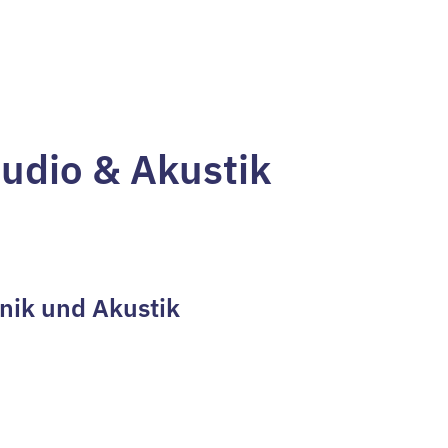
udio & Akustik
hnik und Akustik