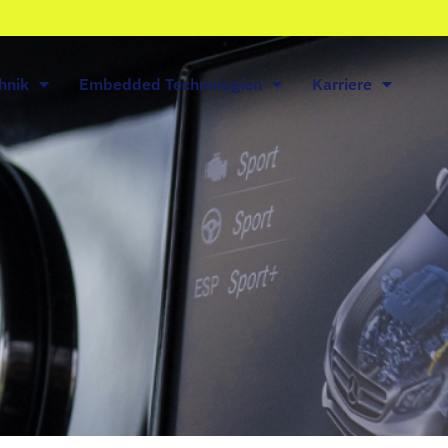
hnik
Embedded Technologien
Karriere