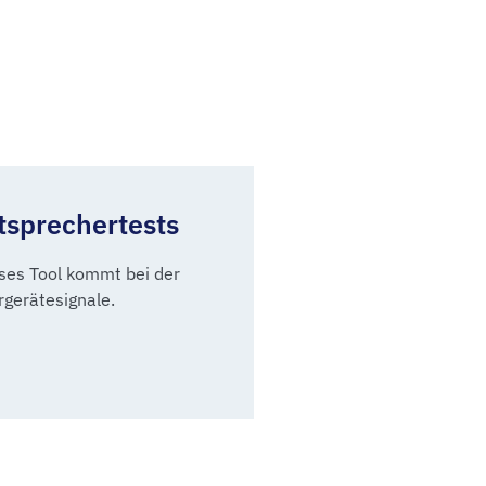
tsprechertests
eses Tool kommt bei der
rgerätesignale.