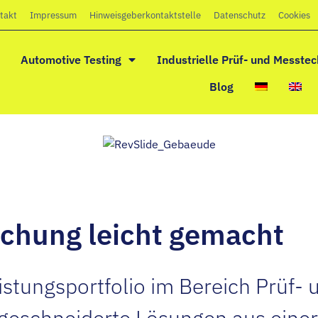
takt
Impressum
Hinweisgeberkontaktstelle
Datenschutz
Cookies
Automotive Testing
Industrielle Prüf- und Messtec
Blog
ichung leicht gemacht
stungsportfolio im Bereich Prüf-
geschneiderte Lösungen aus eine