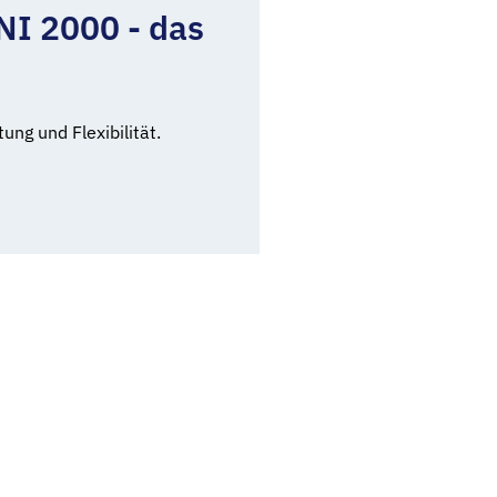
NI 2000 - das
ng und Flexibilität.