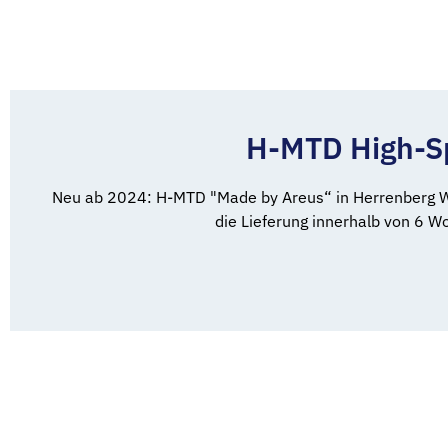
H-MTD High-Sp
Neu ab 2024: H-MTD "Made by Areus“ in Herrenberg Wi
die Lieferung innerhalb von 6 W