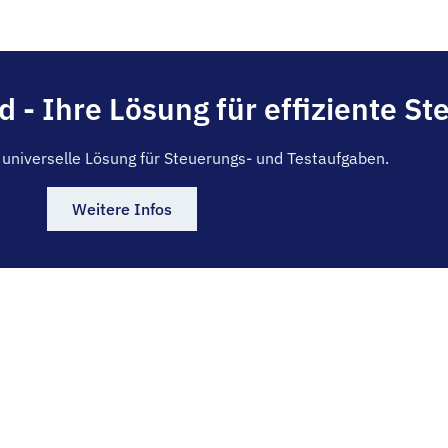
- Ihre Lösung für effiziente St
, universelle Lösung für Steuerungs- und Testaufgaben.
Weitere Infos