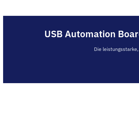
USB Automation Board 
Die leistungsstarke