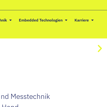
hnik
Embedded Technologien
Karriere
 und Messtechnik
r Hand.