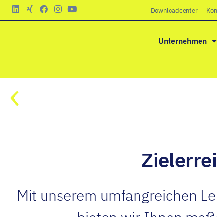
Downloadcenter
Kon
Unternehmen
Zielerre
Mit unserem umfangreichen Lei
bieten wir Ihnen maß