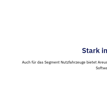
Stark i
Auch für das Segment Nutzfahrzeuge bietet Areu
Softwa