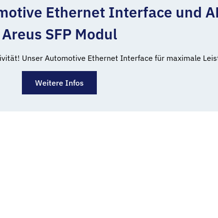
otive Ethernet Interface und A
Areus SFP Modul
ität! Unser Automotive Ethernet Interface für maximale Leistu
Weitere Infos