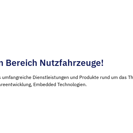
m Bereich Nutzfahrzeuge!​
s umfangreiche Dienstleistungen und Produkte rund um das T
reentwicklung, Embedded Technologien.