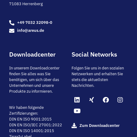
71083 Herrenberg
+49 7032 32098-0
info@areus.de
Downloadcenter
Social Networks
In unserem Downloadcenter
Folgen Sie uns in den sozialen
finden Sie alles was Sie
Netzwerken und erhalten Sie
benötigen, um sich über das
stets die aktuellsten
Unternehmen und unsere
Nachrichten.
Produkte zu informieren.
Wir haben folgende
Zertifizierungen:
DIN EN ISO 9001:2015
DIN EN ISO/IEC 27001:2022
Zum Downloadcenter
DIN EN ISO 14001:2015
Tisax®-Label