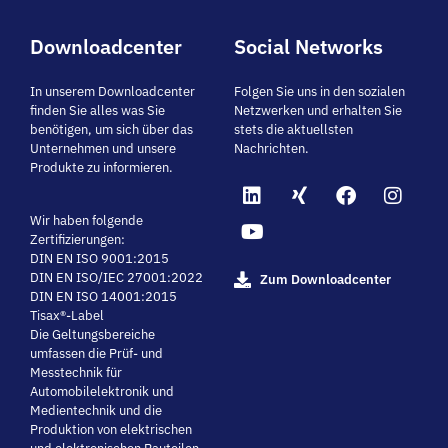
Downloadcenter
Social Networks
In unserem Downloadcenter
Folgen Sie uns in den sozialen
finden Sie alles was Sie
Netzwerken und erhalten Sie
benötigen, um sich über das
stets die aktuellsten
Unternehmen und unsere
Nachrichten.
Produkte zu informieren.
Wir haben folgende
Zertifizierungen:
DIN EN ISO 9001:2015
DIN EN ISO/IEC 27001:2022
Zum Downloadcenter
DIN EN ISO 14001:2015
Tisax®-Label
Die Geltungsbereiche
umfassen die Prüf- und
Messtechnik für
Automobilelektronik und
Medientechnik und die
Produktion von elektrischen