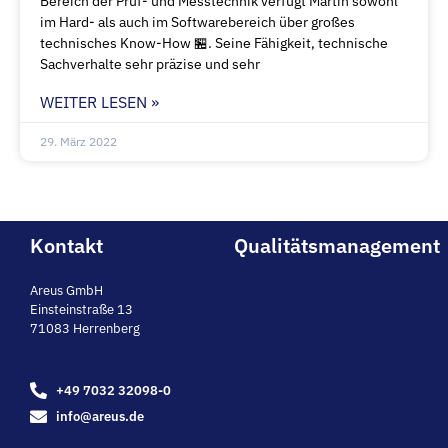
Bereich der Prüf- und Messtechnik verfügt Martin sowohl
im Hard- als auch im Softwarebereich über großes
technisches Know-How 🏪. Seine Fähigkeit, technische
Sachverhalte sehr präzise und sehr
WEITER LESEN »
29. März 2022
Kontakt
Qualitätsmanagement
Areus GmbH
Einsteinstraße 13
71083 Herrenberg
+49 7032 32098-0
info@areus.de