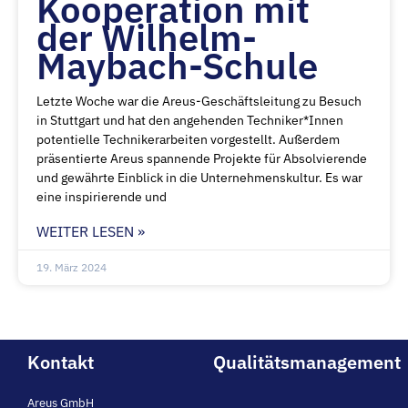
Kooperation mit
der Wilhelm-
Maybach-Schule
Letzte Woche war die Areus-Geschäftsleitung zu Besuch
in Stuttgart und hat den angehenden Techniker*Innen
potentielle Technikerarbeiten vorgestellt. Außerdem
präsentierte Areus spannende Projekte für Absolvierende
und gewährte Einblick in die Unternehmenskultur. Es war
eine inspirierende und
WEITER LESEN »
19. März 2024
Kontakt
Qualitätsmanagement
Areus GmbH