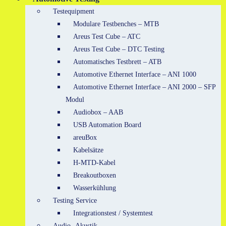
Testequipment
Modulare Testbenches – MTB
Areus Test Cube – ATC
Areus Test Cube – DTC Testing
Automatisches Testbrett – ATB
Automotive Ethernet Interface – ANI 1000
Automotive Ethernet Interface – ANI 2000 – SFP
Modul
Audiobox – AAB
USB Automation Board
areuBox
Kabelsätze
H-MTD-Kabel
Breakoutboxen
Wasserkühlung
Testing Service
Integrationstest / Systemtest
Audio -Akustik