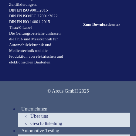
Zertifizierungen:
DIN EN ISO 9001:2015
DIN EN ISO/IEC 27001:2022
DIN EN ISO 14001:2015
Zum Downloadcenter
Tisax®-Label
Die Geltungsbereiche umfassen
die Prüf- und Messtechnik für
Automobilelektronik und
Medientechnik und die
Produktion von elektrischen und
elektronischen Bauteilen.
© Areus GmbH 2025
Unternehmen
Über uns
Geschäftsleitung
Automotive Testing