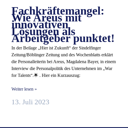
Fachkräftemangel:
Wie Areus mit
innovativen
Lösungen als
Arbeitgeber punktet!
In der Beilage „Hier ist Zukunft“ der Sindelfinger
Zeitung/Böblinger Zeitung und des Wochenblatts erklärt
die Personalleiterin bei Areus, Magdalena Bayer, in einem
Interview die Personalpolitik des Unternehmen im „War
for Talents“.🌟 . Hier ein Kurzauszug:
Weiter lesen »
13. Juli 2023